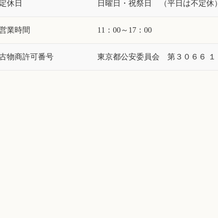
定休日
日曜日・祝祭日 （平日は不定休
営業時間
11：00～17：00
古物商許可番号
東京都公安委員会 第３０６６ １