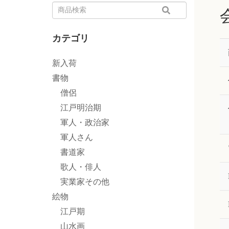
カテゴリ
新入荷
書物
僧侶
江戸明治期
軍人・政治家
軍人さん
書道家
歌人・俳人
実業家その他
絵物
江戸期
山水画