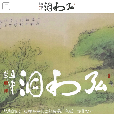
弘和洞は、掛軸を中心に額装品、色紙、短冊など