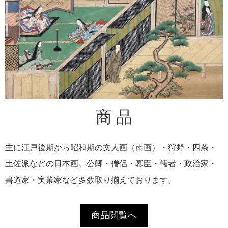
商 品
主に江戸後期から昭和期の文人画（南画）・狩野・四条・
土佐派などの日本画、公卿・僧侶・幕臣・儒者・政治家・
書道家・実業家など多数取り揃えております。
商品閲覧へ