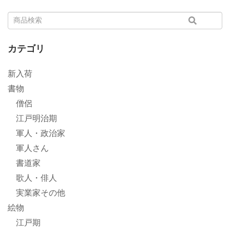
カテゴリ
新入荷
書物
僧侶
江戸明治期
軍人・政治家
軍人さん
書道家
歌人・俳人
実業家その他
絵物
江戸期