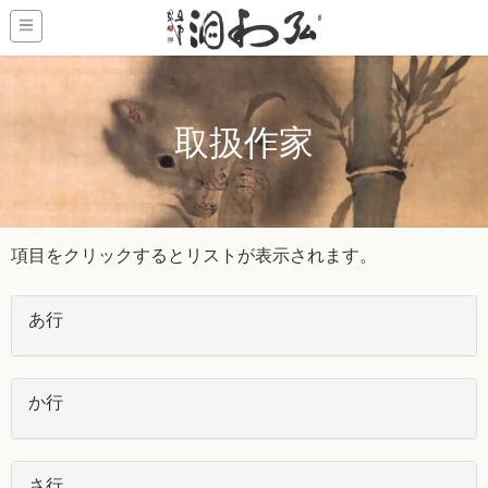
取扱作家
項目をクリックするとリストが表示されます。
あ行
か行
さ行