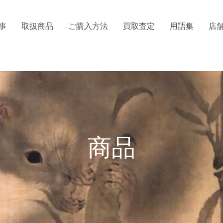
事
取扱商品
ご購入方法
買取査定
用語集
店
商品