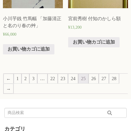
小川芋銭 竹馬幅 「加藤清正
宮前秀樹 付知のかしら額
と名のり春の艸」
¥
13,200
¥
66,000
お買い物カゴに追加
お買い物カゴに追加
←
1
2
3
…
22
23
24
25
26
27
28
→
カテゴリ