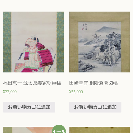
福田恵一 源太郎義家朝臣幅
田崎草雲 桐陰避暑図幅
¥
22,000
¥
55,000
お買い物カゴに追加
お買い物カゴに追加
セール