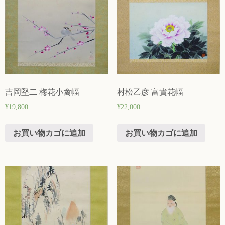
吉岡堅二 梅花小禽幅
村松乙彦 富貴花幅
¥
19,800
¥
22,000
お買い物カゴに追加
お買い物カゴに追加