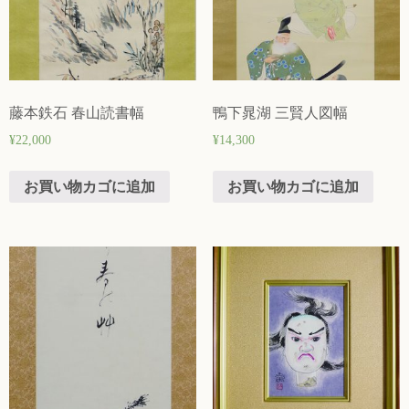
藤本鉄石 春山読書幅
鴨下晁湖 三賢人図幅
¥
22,000
¥
14,300
お買い物カゴに追加
お買い物カゴに追加