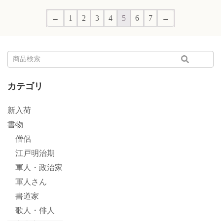
←
1
2
3
4
5
6
7
→
カテゴリ
新入荷
書物
僧侶
江戸明治期
軍人・政治家
軍人さん
書道家
歌人・俳人