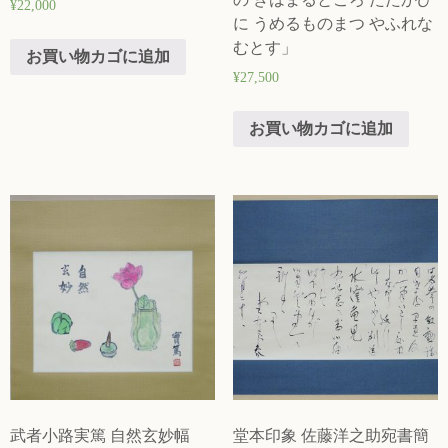
¥
22,000
に うめるものまつ やふれな
むとす」
お買い物カゴに追加
¥
27,500
お買い物カゴに追加
武者小路実篤 自然玄妙幅
堂本印象 佐藤洋之助宛書簡