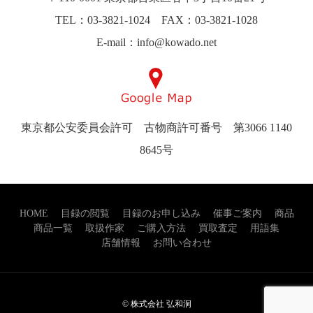
TEL：03-3821-1024 FAX：03-3821-1028
E-mail：info@kowado.net
東京都公安委員会許可 古物商許可番号 第3066 1140
8645号
HOME
目録の閲覧
目録のお申し込み
催事ご案内
商品
商品一覧
取扱作家
ご購入方法
買取査定
用語集
店舗情報
お問い合わせ
© 株式会社 弘和洞