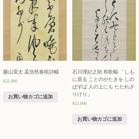
藤山雷太 孟浩然春暁詩幅
石川理紀之助 和歌幅 「しも
に居る ことのがたきを しの
¥
22,000
ばずば 人の上にも たたれざ
りけり」
お買い物カゴに追加
¥
22,000
お買い物カゴに追加