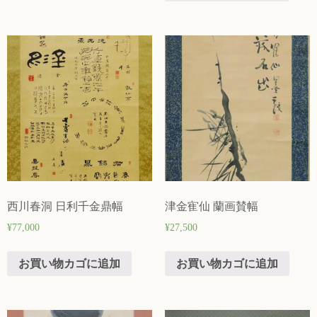
西川春洞 日利千金鼎幅
津金寉仙 蘭画賛幅
¥
77,000
¥
27,500
お買い物カゴに追加
お買い物カゴに追加