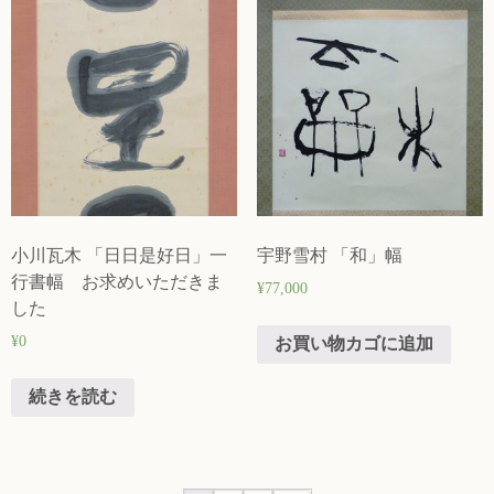
小川瓦木 「日日是好日」一
宇野雪村 「和」幅
行書幅 お求めいただきま
¥
77,000
した
¥
0
お買い物カゴに追加
続きを読む