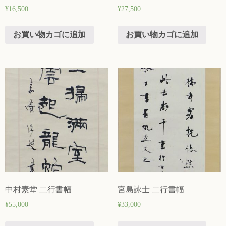
¥
16,500
¥
27,500
お買い物カゴに追加
お買い物カゴに追加
中村素堂 二行書幅
宮島詠士 二行書幅
¥
55,000
¥
33,000