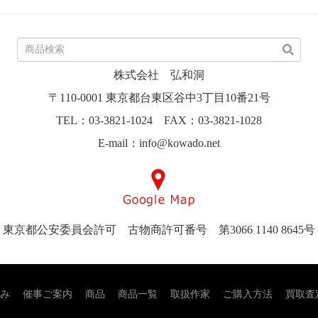
株式会社 弘和洞
〒110-0001 東京都台東区谷中3丁目10番21号
TEL：03-3821-1024 FAX：03-3821-1028
E-mail：info@kowado.net
東京都公安委員会許可 古物商許可番号 第3066 1140 8645号
み
催事ご案内
商品
商品一覧
取扱作家
ご購入方法
買取査