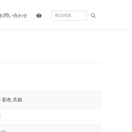
お問い合わせ
 彩色 共箱
牙