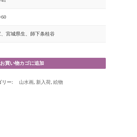
×41
×60
家、宮城県生、師下条桂谷
お買い物カゴに追加
ゴリー:
山水画
,
新入荷
,
絵物