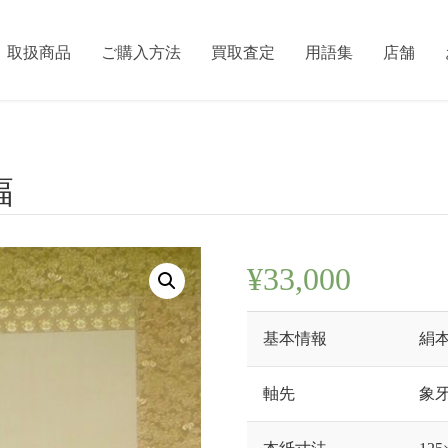
取扱商品
ご購入方法
買取査定
用語集
店舗
幅
¥
33,000
基本情報
絹本
軸先
象