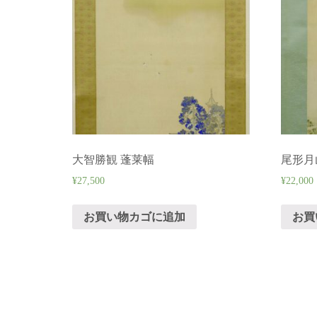
大智勝観 蓬莱幅
尾形月
¥
27,500
¥
22,000
お買い物カゴに追加
お買