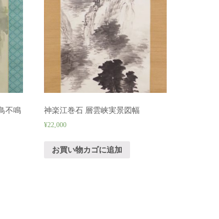
鳥不鳴
神楽江巻石 層雲峡実景図幅
¥
22,000
お買い物カゴに追加