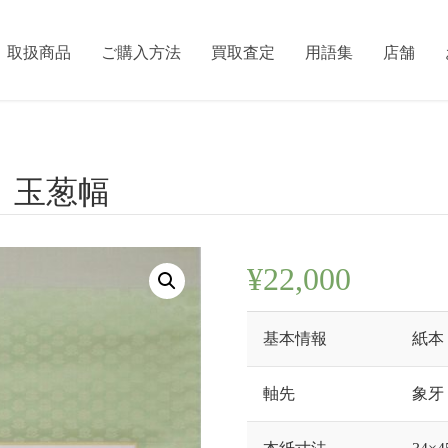
取扱商品
ご購入方法
買取査定
用語集
店舗
」玉葱幅
¥
22,000
基本情報
紙本
軸先
象牙