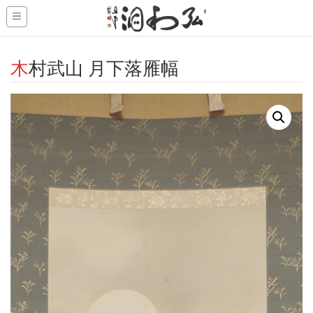
-->
木村武山 月下落雁幅