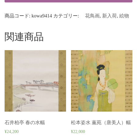
商品コード:
kowa9414
カテゴリー:
花鳥画
,
新入荷
,
絵物
関連商品
石井柏亭 春の水幅
松本姿水 薫苑（唐美人）幅
¥
24,200
¥
22,000