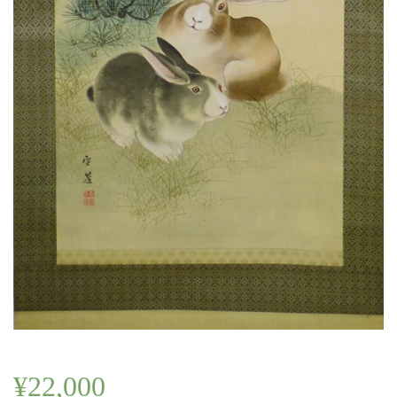
¥
22,000