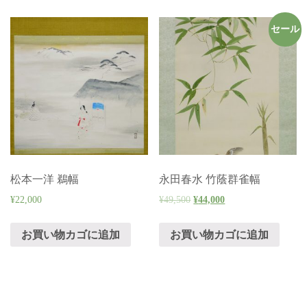
セール
松本一洋 鵜幅
永田春水 竹蔭群雀幅
¥
22,000
¥
49,500
¥
44,000
お買い物カゴに追加
お買い物カゴに追加