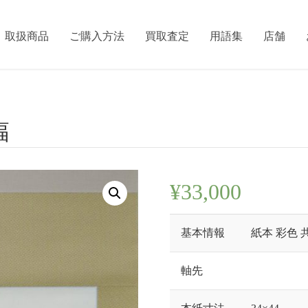
取扱商品
ご購入方法
買取査定
用語集
店舗
幅
¥
33,000
基本情報
紙本 彩色 
軸先