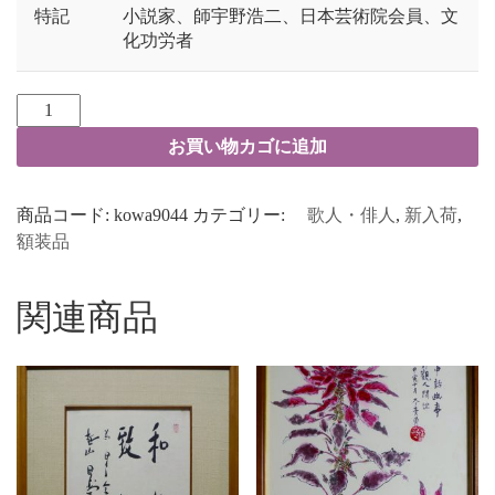
特記
小説家、師宇野浩二、日本芸術院会員、文
化功労者
お買い物カゴに追加
商品コード:
kowa9044
カテゴリー:
歌人・俳人
,
新入荷
,
額装品
関連商品