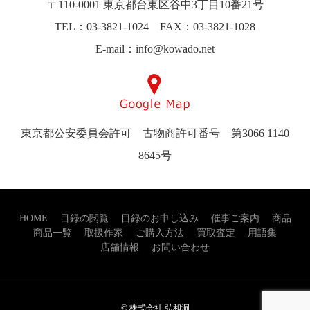
〒110-0001 東京都台東区谷中3丁目10番21号
TEL：03-3821-1024 FAX：03-3821-1028
E-mail：info@kowado.net
東京都公安委員会許可 古物商許可番号 第3066 1140
8645号
HOME
目録の閲覧
目録のお申し込み
催事ご案内
商品
商品一覧
取扱作家
ご購入方法
買取査定
用語集
店舗情報
お問い合わせ
© 株式会社 弘和洞