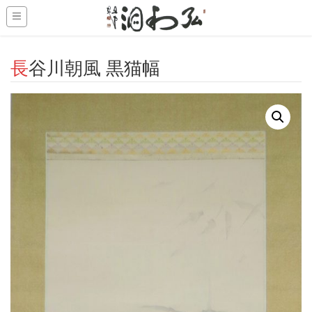
-->
長谷川朝風 黒猫幅