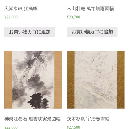
広瀬東畝 猛鳥幅
米山朴庵 萬竿烟雨図幅
¥
22,000
¥
29,700
お買い物カゴに追加
お買い物カゴに追加
神楽江巻石 層雲峡実景図幅
茨木杉風 宇治春雪幅
¥
22,000
¥
27,500