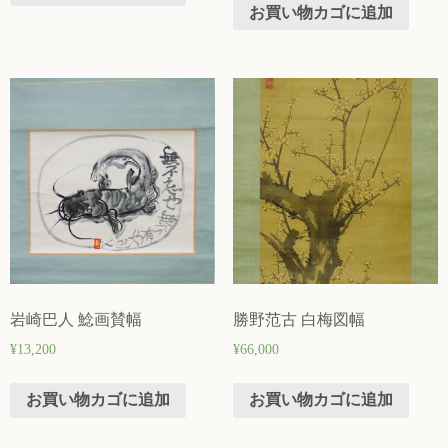
お買い物カゴに追加
岩崎巴人 鯰画賛幅
勝野范古 白梅図幅
¥
13,200
¥
66,000
お買い物カゴに追加
お買い物カゴに追加