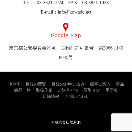
TEL：03-3821-1024 FAX：03-3821-1028
E-mail：info@kowado.net
東京都公安委員会許可 古物商許可番号 第3066 1140
8645号
HOME
目録の閲覧
目録のお申し込み
催事ご案内
商品
商品一覧
取扱作家
ご購入方法
買取査定
用語集
店舗情報
お問い合わせ
© 株式会社 弘和洞