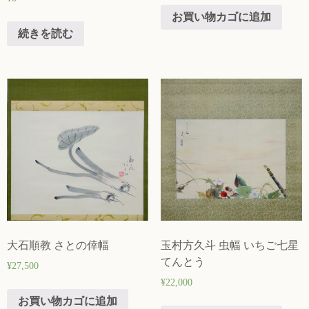
お買い物カゴに追加
続きを読む
大石順教 さとの倖幅
玉村方久斗 虫幅 いちご七星
てんとう
¥
27,500
¥
22,000
お買い物カゴに追加