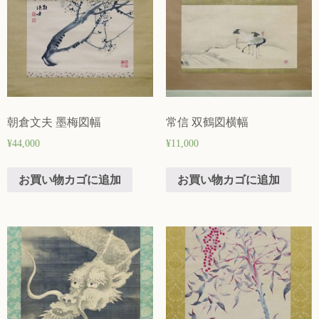
朝倉文夫 墨梅図幅
常信 双鶴図横幅
¥
44,000
¥
11,000
お買い物カゴに追加
お買い物カゴに追加