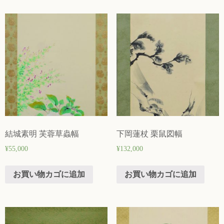
結城素明 芙蓉草蟲幅
下岡蓮杖 栗鼠図幅
¥
55,000
¥
132,000
お買い物カゴに追加
お買い物カゴに追加