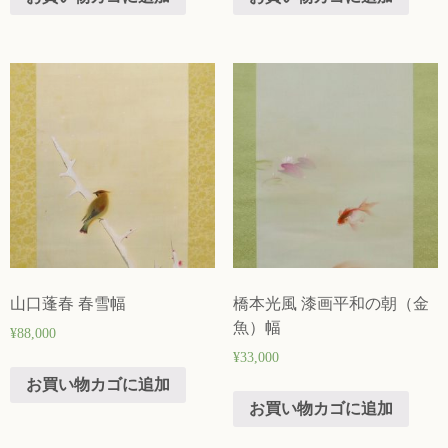
山口蓬春 春雪幅
橋本光風 漆画平和の朝（金
魚）幅
¥
88,000
¥
33,000
お買い物カゴに追加
お買い物カゴに追加