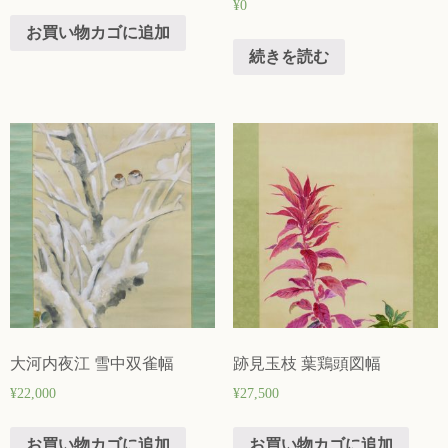
¥
0
お買い物カゴに追加
続きを読む
大河内夜江 雪中双雀幅
跡見玉枝 葉鶏頭図幅
¥
22,000
¥
27,500
お買い物カゴに追加
お買い物カゴに追加