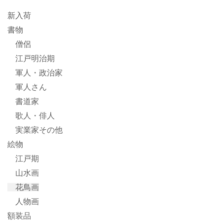
新入荷
書物
僧侶
江戸明治期
軍人・政治家
軍人さん
書道家
歌人・俳人
実業家その他
絵物
江戸期
山水画
花鳥画
人物画
額装品