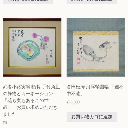
武者小路実篤 額装 手付角皿
倉田松涛 河豚蛸図幅 「雖不
の静物とカーネーション
中不遠」
「花も実もあるこの世
¥
33,000
哉」 お買い求めいただき
ました
お買い物カゴに追加
¥
0