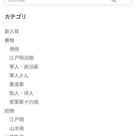
カテゴリ
新入荷
書物
僧侶
江戸明治期
軍人・政治家
軍人さん
書道家
歌人・俳人
実業家その他
絵物
江戸期
山水画