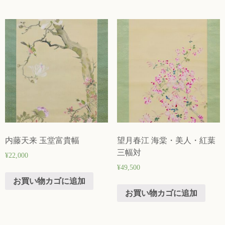
内藤天来 玉堂富貴幅
望月春江 海棠・美人・紅葉
三幅対
¥
22,000
¥
49,500
お買い物カゴに追加
お買い物カゴに追加