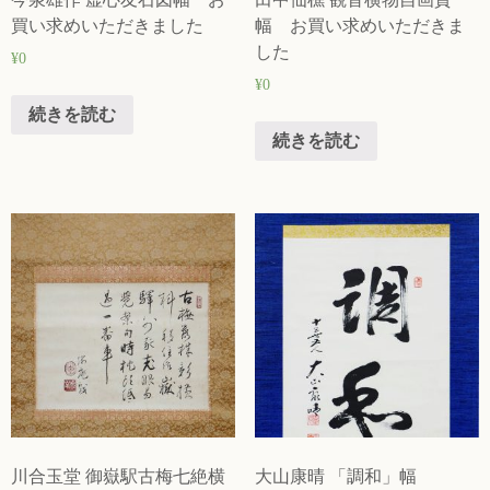
買い求めいただきました
幅 お買い求めいただきま
した
¥
0
¥
0
続きを読む
続きを読む
川合玉堂 御嶽駅古梅七絶横
大山康晴 「調和」幅