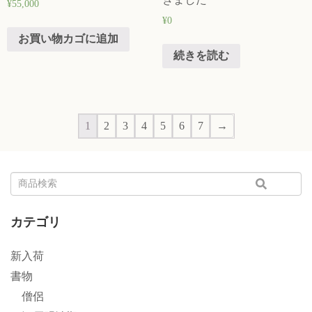
¥
55,000
¥
0
お買い物カゴに追加
続きを読む
1
2
3
4
5
6
7
→
カテゴリ
新入荷
書物
僧侶