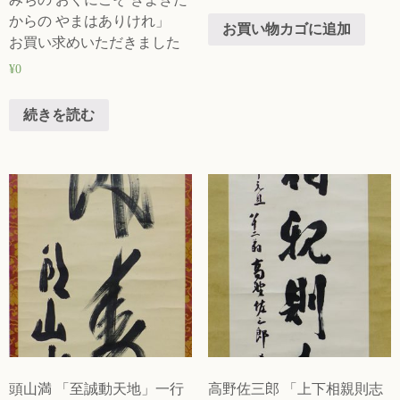
からの やまはありけれ」
お買い物カゴに追加
お買い求めいただきました
¥
0
続きを読む
頭山満 「至誠動天地」一行
高野佐三郎 「上下相親則志