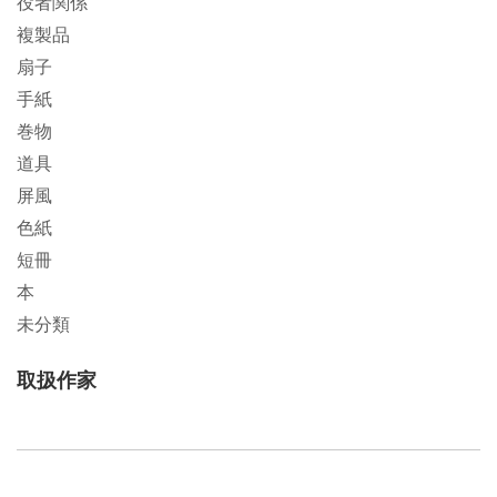
役者関係
複製品
扇子
手紙
巻物
道具
屏風
色紙
短冊
本
未分類
取扱作家