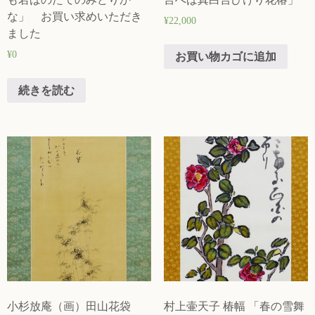
な」 お買い求めいただき
¥
22,000
ました
¥
0
お買い物カゴに追加
続きを読む
小杉放庵（画）田山花袋
村上壷天子 椿幅 「春の雪舞